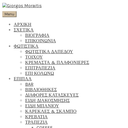
Menu
ΑΡΧΙΚΗ
ΣΧΕΤΙΚΑ
ΒΙΟΓΡΑΦΙΑ
ΕΠΙΚΟΙΝΩΝΙΑ
ΦΩΤΙΣΤΙΚΑ
ΦΩΤΙΣΤΙΚΑ ΔΑΠΕΔΟΥ
ΤΟΙΧΟΥ
ΚΡΕΜΑΣΤΑ & ΠΛΑΦΟΝΙΕΡΕΣ
ΕΠΙΤΡΑΠΕΖΙΑ
ΕΠΙ ΚΟΛΩΝΩ
ΕΠΙΠΛΑ
BAR
ΒΙΒΛΙΟΘΗΚΕΣ
ΔΙΑΦΟΡΕΣ ΚΑΤΑΣΚΕΥΕΣ
ΕΙΔΗ ΔΙΑΚΟΣΜΗΣΗΣ
ΕΙΔΗ ΜΠΑΝΙΟΥ
ΚΑΡΕΚΛΕΣ & ΣΚΑΜΠΟ
ΚΡΕΒΑΤΙΑ
ΤΡΑΠΕΖΙΑ
COFFEE