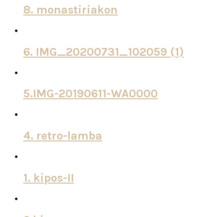
8. monastiriakon
6. IMG_20200731_102059 (1)
5.IMG-20190611-WA0000
4. retro-lamba
1. kipos-II