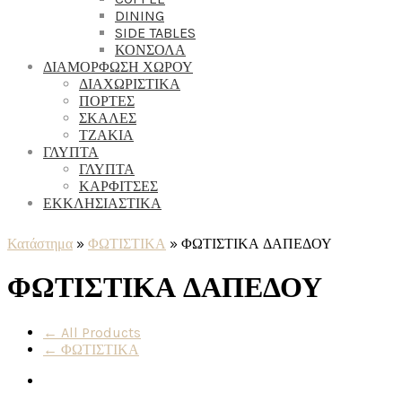
DINING
SIDE TABLES
ΚΟΝΣΟΛΑ
ΔΙΑΜΟΡΦΩΣΗ ΧΩΡΟΥ
ΔΙΑΧΩΡΙΣΤΙΚΑ
ΠΟΡΤΕΣ
ΣΚΑΛΕΣ
ΤΖΑΚΙΑ
ΓΛΥΠΤΑ
ΓΛΥΠΤΑ
ΚΑΡΦΙΤΣΕΣ
ΕΚΚΛΗΣΙΑΣΤΙΚΑ
Κατάστημα
»
ΦΩΤΙΣΤΙΚΑ
»
ΦΩΤΙΣΤΙΚΑ ΔΑΠΕΔΟΥ
ΦΩΤΙΣΤΙΚΑ ΔΑΠΕΔΟΥ
← All Products
← ΦΩΤΙΣΤΙΚΑ