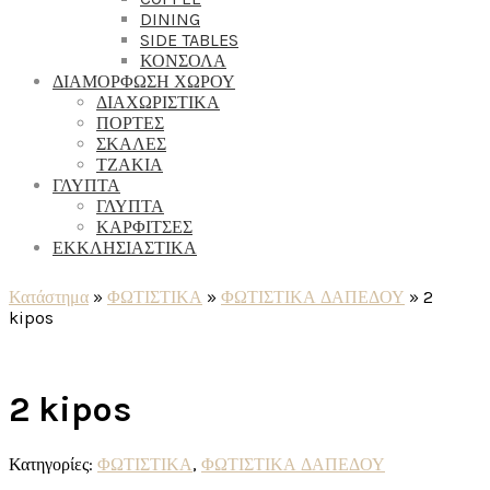
DINING
SIDE TABLES
ΚΟΝΣΟΛΑ
ΔΙΑΜΟΡΦΩΣΗ ΧΩΡΟΥ
ΔΙΑΧΩΡΙΣΤΙΚΑ
ΠΟΡΤΕΣ
ΣΚΑΛΕΣ
ΤΖΑΚΙΑ
ΓΛΥΠΤΑ
ΓΛΥΠΤΑ
ΚΑΡΦΙΤΣΕΣ
ΕΚΚΛΗΣΙΑΣΤΙΚΑ
Κατάστημα
»
ΦΩΤΙΣΤΙΚΑ
»
ΦΩΤΙΣΤΙΚΑ ΔΑΠΕΔΟΥ
»
2
kipos
2 kipos
Κατηγορίες:
ΦΩΤΙΣΤΙΚΑ
,
ΦΩΤΙΣΤΙΚΑ ΔΑΠΕΔΟΥ