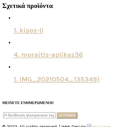
Σχετικά προϊόντα
1. kipos-II
4. moraitis-aplikes36
1. IMG_20210504_135349)
ΜΕΙΝΕΤΕ ΕΝΗΜΕΡΩΜΕΝΟΙ!
© 2022. All rights reserved. | Web Design