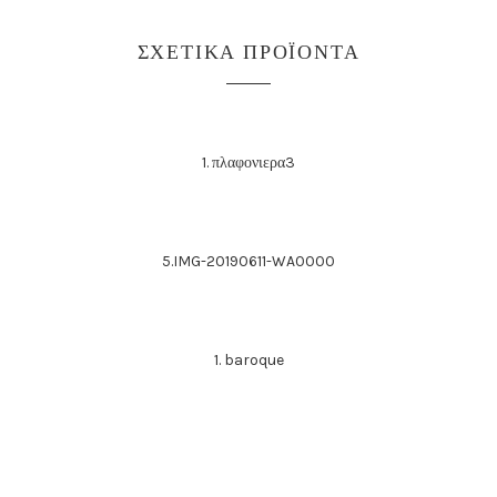
ΣΧΕΤΙΚΆ ΠΡΟΪΌΝΤΑ
1. πλαφονιερα3
5.IMG-20190611-WA0000
1. baroque