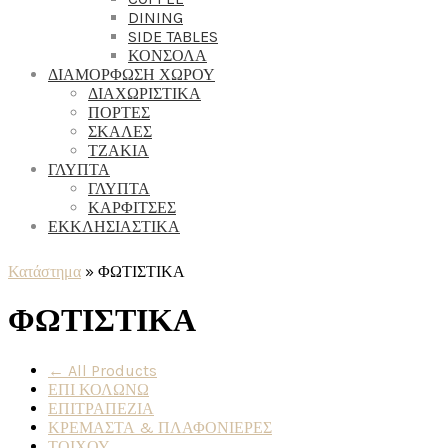
DINING
SIDE TABLES
ΚΟΝΣΟΛΑ
ΔΙΑΜΟΡΦΩΣΗ ΧΩΡΟΥ
ΔΙΑΧΩΡΙΣΤΙΚΑ
ΠΟΡΤΕΣ
ΣΚΑΛΕΣ
ΤΖΑΚΙΑ
ΓΛΥΠΤΑ
ΓΛΥΠΤΑ
ΚΑΡΦΙΤΣΕΣ
ΕΚΚΛΗΣΙΑΣΤΙΚΑ
Κατάστημα
»
ΦΩΤΙΣΤΙΚΑ
ΦΩΤΙΣΤΙΚΑ
← All Products
ΕΠΙ ΚΟΛΩΝΩ
ΕΠΙΤΡΑΠΕΖΙΑ
ΚΡΕΜΑΣΤΑ & ΠΛΑΦΟΝΙΕΡΕΣ
ΤΟΙΧΟΥ