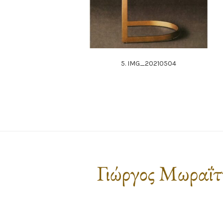
5. IMG_20210504