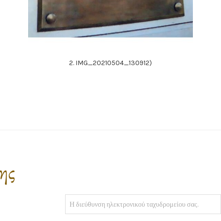
2. IMG_20210504_130912)