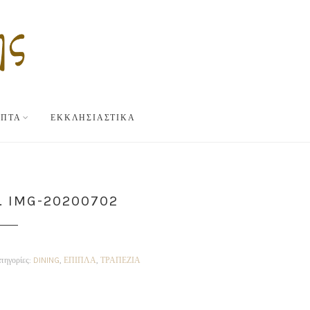
ΥΠΤΑ
ΕΚΚΛΗΣΙΑΣΤΙΚΑ
. IMG-20200702
τηγορίες:
DINING
,
ΕΠΙΠΛΑ
,
ΤΡΑΠΕΖΙΑ