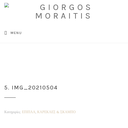
Κατάστημα
»
ΕΠΙΠΛΑ
»
ΚΑΡΕΚΛΕΣ & ΣΚΑΜΠΟ
»
5.
MENU
IMG_20210504
5. IMG_20210504
Κατηγορίες:
ΕΠΙΠΛΑ
,
ΚΑΡΕΚΛΕΣ & ΣΚΑΜΠΟ