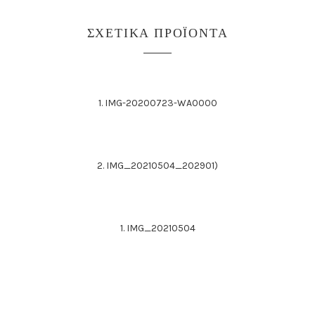
ΣΧΕΤΙΚΆ ΠΡΟΪΌΝΤΑ
1. IMG-20200723-WA0000
2. IMG_20210504_202901)
1. IMG_20210504