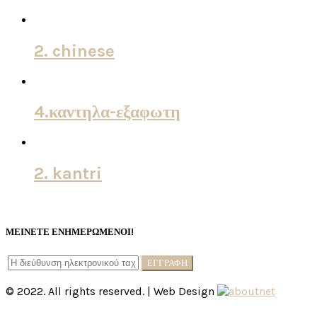
2. chinese
4.καντηλα-εξαφωτη
2. kantri
ΜΕΙΝΕΤΕ ΕΝΗΜΕΡΩΜΕΝΟΙ!
© 2022. All rights reserved. | Web Design