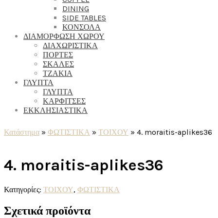
DINING
SIDE TABLES
ΚΟΝΣΟΛΑ
ΔΙΑΜΟΡΦΩΣΗ ΧΩΡΟΥ
ΔΙΑΧΩΡΙΣΤΙΚΑ
ΠΟΡΤΕΣ
ΣΚΑΛΕΣ
ΤΖΑΚΙΑ
ΓΛΥΠΤΑ
ΓΛΥΠΤΑ
ΚΑΡΦΙΤΣΕΣ
ΕΚΚΛΗΣΙΑΣΤΙΚΑ
Κατάστημα
»
ΦΩΤΙΣΤΙΚΑ
»
ΤΟΙΧΟΥ
»
4. moraitis-aplikes36
4. moraitis-aplikes36
Κατηγορίες:
ΤΟΙΧΟΥ
,
ΦΩΤΙΣΤΙΚΑ
Σχετικά προϊόντα