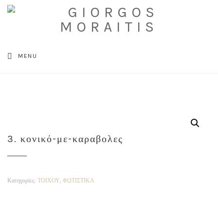
Κατάστημα
»
ΦΩΤΙΣΤΙΚΑ
»
ΤΟΙΧΟΥ
»
3. κονικό-με-καραβολες
MENU
3. κονικό-με-καραβολες
Κατηγορίες:
ΤΟΙΧΟΥ
,
ΦΩΤΙΣΤΙΚΑ