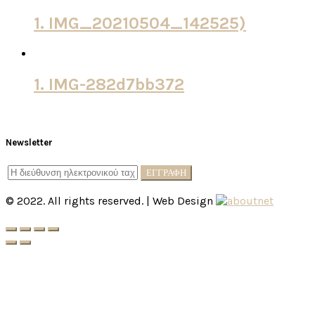
1. IMG_20210504_142525)
1. IMG-282d7bb372
Newsletter
© 2022. All rights reserved. | Web Design